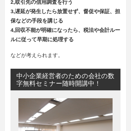
2,取引先の信用調査を行う
3,遅延が発生したら放置せず、督促や保証、担
保などの手段を講じる
4,回収不能が明確になったら、税法や会計ルー
ルに従って早期に処理する
などが考えられます。
中小企業経営者のための会社の数
字無料セミナー随時開講中！