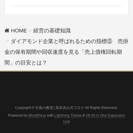
HOME
経営の基礎知識
ダイアモンド企業と呼ばれるための指標⑤ 売掛
金の保有期間や回収速度を見る「売上債権回転期
間」の目安とは？
Copyright © 社長の教室│高良高公式ブログ All Rights Reserved.
Powered by
WordPress
with
Lightning Theme
&
VK All in One Expansion
Unit