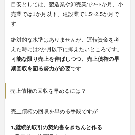
目安としては、製造業や卸売業で2~3か月、小
売業では1か月以下、建設業で1.5~2.5か月で
す。
絶対的な水準はありませんが、運転資金を考
えた時には2か月以下に抑えたいところです。
可
能な限り売上を伸ばしつつ、売上債権の早
期回収を図る努力が必要
です。
売上債権の回収を早めるには？
売上債権の回収を早める手段ですが
1,継続的取引の契約書をきちんと作る