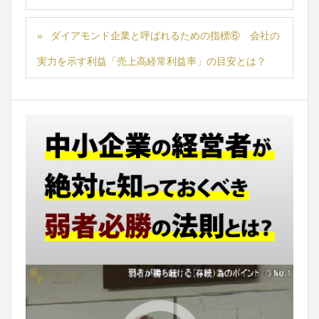
ダイアモンド企業と呼ばれるための指標⑥ 会社の
実力を示す利益「売上高経常利益率」の目安とは？