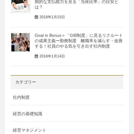
期的な支払能力を見る「当座比率」の目安と
は？
2018年1月15日
Goal in Bonus＝「GIB制度」に見るリクルート
の成果主義ー勤務制度 離職率を減らす・改善
する！社員のやる気を引き出す社内制度
2018年1月14日
カテゴリー
社内制度
経営の基礎知識
経営マネジメント