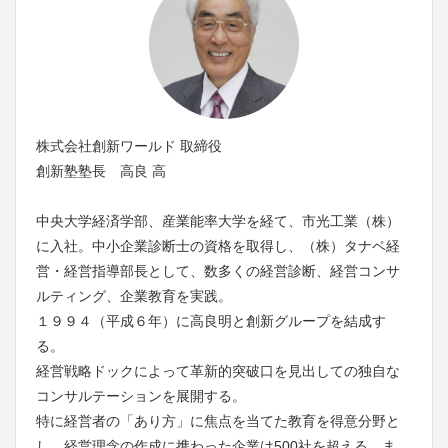
株式会社創新ワールド 取締役
創新塾塾長 高良 高
中央大学経済学部、産業能率大学を経て、市光工業（株）
に入社。中小企業診断士の資格を取得し、（株）タナベ経
営・経営指導部長として、数多くの経営診断、経営コンサ
ルティング、企業教育を実践。
１９９４（平成６年）に高良明と創新グループを結成す
る。
経営戦略ドックによって革新的突破口を見出しての独自な
コンサルテーションを展開する。
特に経営者の「あり方」に焦点を当てた教育を得意分野と
し、経営理念の作成に携わった企業は500社を超える。ま