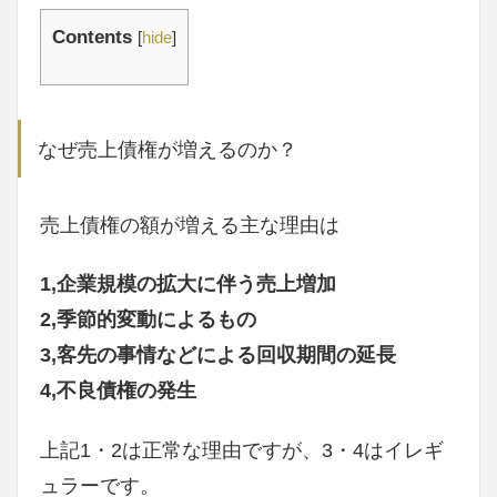
Contents
[
hide
]
なぜ売上債権が増えるのか？
売上債権の額が増える主な理由は
1,企業規模の拡大に伴う売上増加
2,季節的変動によるもの
3,客先の事情などによる回収期間の延長
4,不良債権の発生
上記1・2は正常な理由ですが、3・4はイレギ
ュラーです。